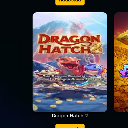
Dragon Hatch 2