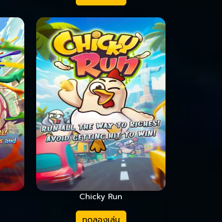
Chicky Run
ทดลองเล่น