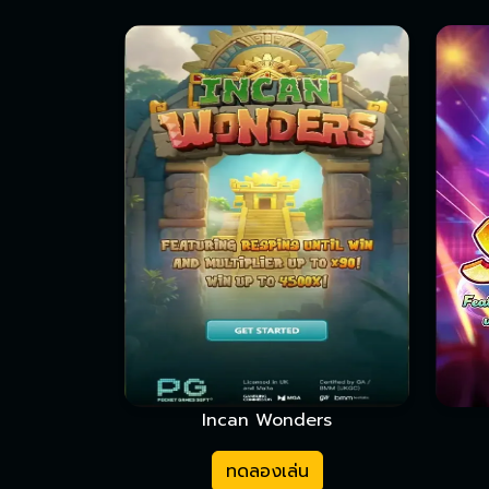
Incan Wonders
ทดลองเล่น