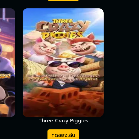
Three Crazy Piggies
ทดลองเล่น