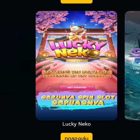
Lucky Neko
ทดลองเล่น