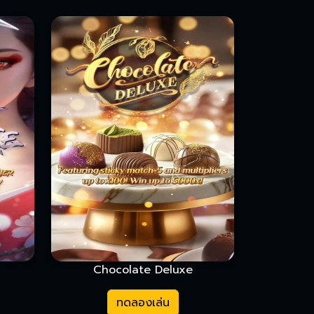
Chocolate Deluxe
ทดลองเล่น